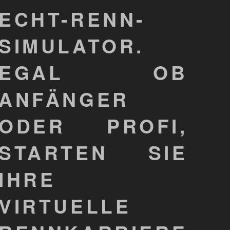
ECHT-RENN-
SIMULATOR.
EGAL OB
ANFÄNGER
ODER PROFI,
STARTEN SIE
IHRE
VIRTUELLE