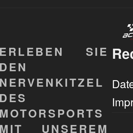
ERLEBEN SIE
Re
DEN
NERVENKITZEL
Dat
DES
Imp
MOTORSPORTS
MIT UNSEREM