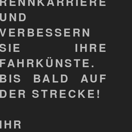
RENNKARRIERE
UND
VERBESSERN
SIE IHRE
FAHRKÜNSTE.
BIS BALD AUF
DER STRECKE!
IHR