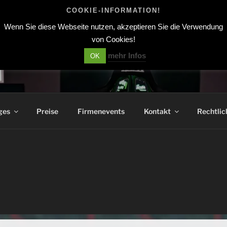
COOKIE-INFORMATION!
Wenn Sie diese Webseite nutzen, akzeptieren Sie die Verwendung
von Cookies!
mehr Infos
OK
EMY RACE_LOUNGE
ges
Preise
Firmenevents
Kontakt
Rechtlic