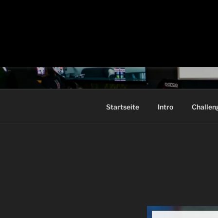
SIM ACAD
Chemnitz
Startseite
Intro
Challen